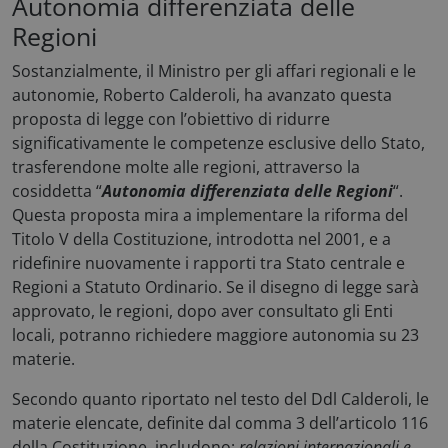
Autonomia differenziata delle
Regioni
Sostanzialmente, il Ministro per gli affari regionali e le
autonomie, Roberto Calderoli, ha avanzato questa
proposta di legge con l’obiettivo di ridurre
significativamente le competenze esclusive dello Stato,
trasferendone molte alle regioni, attraverso la
cosiddetta “
Autonomia differenziata delle Regioni
“.
Questa proposta mira a implementare la riforma del
Titolo V della Costituzione, introdotta nel 2001, e a
ridefinire nuovamente i rapporti tra Stato centrale e
Regioni a Statuto Ordinario. Se il disegno di legge sarà
approvato, le regioni, dopo aver consultato gli Enti
locali, potranno richiedere maggiore autonomia su 23
materie.
Secondo quanto riportato nel testo del Ddl Calderoli, le
materie elencate, definite dal comma 3 dell’articolo 116
della Costituzione, includono:
relazioni internazionali e