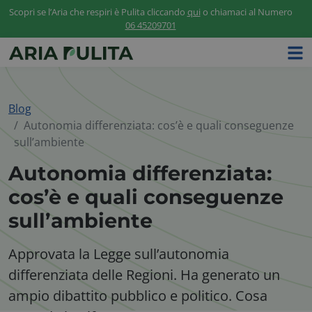
Scopri se l’Aria che respiri è Pulita cliccando
qui
o chiamaci al Numero
06 45209701
Blog
Autonomia differenziata: cos’è e quali conseguenze
sull’ambiente
Autonomia differenziata:
cos’è e quali conseguenze
sull’ambiente
Approvata la Legge sull’autonomia
differenziata delle Regioni. Ha generato un
ampio dibattito pubblico e politico. Cosa