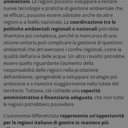
ambientale
. Le regioni possono sviluppare e testare
nuove tecnologie e pratiche di gestione ambientale che,
se efficaci, possono essere adottate anche da altre
regioni o a livello nazionale
.
La
coordinazione tra le
politiche ambientali regionali e nazionali
potrebbe
diventare più complessa, perché la mancanza di una
visione unitaria può complicare la gestione di questioni
ambientali che attraversano i confini regionali, come la
qualità dell’aria e delle acque
.
Un altro risvolto potrebbe
essere quello riguardante l’aumento della
responsabilità delle regioni nella protezione
dell’ambiente, spingendole a sviluppare strategie più
ambiziose e a investire maggiormente nella tutela del
territorio. Tuttavia, ciò richiede una
capacità
amministrativa e finanziaria adeguata
, che non tutte
le regioni potrebbero possedere.
__cf_bm
Cloudflare Inc.
.hubspot.com
L’autonomia differenziata
rappresenta un’opportunità
per le regioni italiane di gestire in maniera più