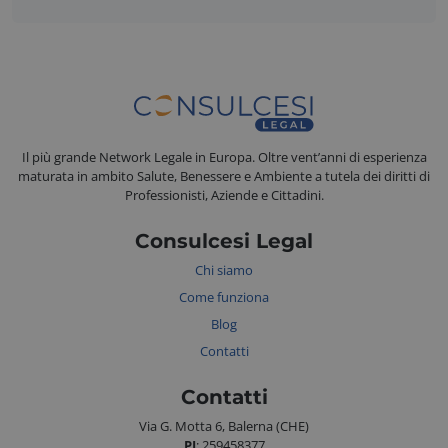
Il più grande Network Legale in Europa. Oltre vent’anni di esperienza
maturata in ambito Salute, Benessere e Ambiente a tutela dei diritti di
Professionisti, Aziende e Cittadini.
Consulcesi Legal
Chi siamo
Come funziona
CookieScriptConsent
CookieScript
.consulcesi.it
Blog
Contatti
Contatti
Via G. Motta 6, Balerna (CHE)
PI
: 259458377