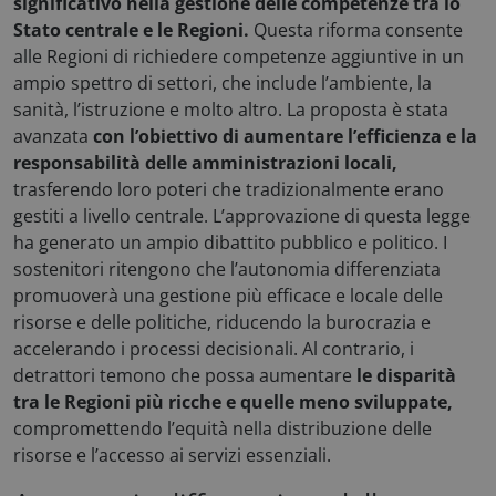
significativo nella gestione delle competenze tra lo
Stato centrale e le Regioni.
Questa riforma consente
alle Regioni di richiedere competenze aggiuntive in un
ampio spettro di settori, che include l’ambiente, la
sanità, l’istruzione e molto altro.
La proposta è stata
avanzata
con
l’obiettivo di aumentare l’efficienza e la
responsabilità delle amministrazioni locali,
trasferendo loro poteri che tradizionalmente erano
gestiti a livello centrale
. L’approvazione di questa legge
ha generato un ampio dibattito pubblico e politico. I
sostenitori ritengono che l’autonomia differenziata
promuoverà una gestione più efficace e locale delle
risorse e delle politiche, riducendo la burocrazia e
accelerando i processi decisionali. Al contrario, i
detrattori temono che possa aumentare
le disparità
tra le Regioni più ricche e quelle meno sviluppate,
compromettendo l’equità nella distribuzione delle
risorse e l’accesso ai servizi essenziali
.