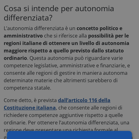
Cosa si intende per autonomia
differenziata?
L’autonomia differenziata è un
concetto politico e
amministrativo
che si riferisce alla
possibilità per le
regioni italiane di ottenere un livello di autonomia
maggiore rispetto a quello previsto dallo statuto
ordinario
. Questa autonomia può riguardare varie
competenze legislative, amministrative e finanziarie, e
consente alle regioni di gestire in maniera autonoma
determinate materie che altrimenti sarebbero di
competenza statale.
Come detto, è prevista
dall’articolo 116 della
Costituzione italiana
, che consente alle regioni di
richiedere competenze aggiuntive rispetto a quelle
ordinarie. Per ottenere l’autonomia differenziata, una
regione deve presentare una richiesta formale al
governo centrale. Segue una fase di negoziazione tra la