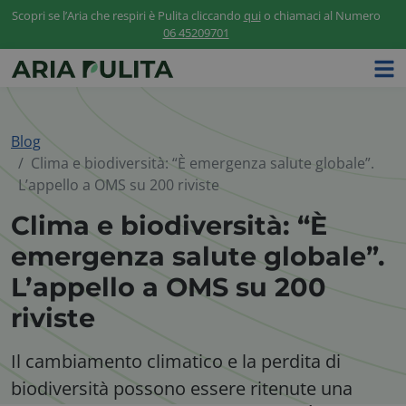
Scopri se l’Aria che respiri è Pulita cliccando
qui
o chiamaci al Numero
06 45209701
Blog
Clima e biodiversità: “È emergenza salute globale”.
L’appello a OMS su 200 riviste
Clima e biodiversità: “È
emergenza salute globale”.
L’appello a OMS su 200
riviste
Il cambiamento climatico e la perdita di
biodiversità possono essere ritenute una