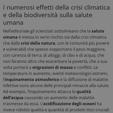
I numerosi effetti della crisi climatica
e della biodiversità sulla salute
umana
Nell’editoriale gli scienziati sottolineano che la
salute
umana
è messa in serio rischio sia dalla crisi climatica
che dalla
crisi della natura
, con le comunità più povere
e vulnerabili che spesso sopportano il peso maggiore,
con carenza di terra, di alloggi, di cibo e di acqua, che
non faranno altro che esacerbare la povertà, che a sua
volta porterà a
migrazioni di massa
e conflitti. Le
temperature in aumento, eventi meteorologici estremi,
l’
inquinamento atmosferico
e la diffusione di malattie
infettive sono alcune delle principali minacce alla salute.
Ad esempio, l’inquinamento attacca la
qualità
dell’acqua
causando un aumento delle malattie
trasmesse da essa. L’
acidificazione degli oceani
ha
invece ridotto qualità e quantità di prodotti ittici cruciali