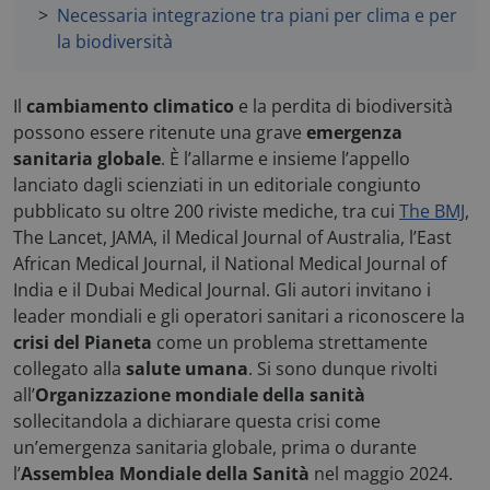
Necessaria integrazione tra piani per clima e per
la biodiversità
Il
cambiamento climatico
e la perdita di biodiversità
possono essere ritenute una grave
emergenza
sanitaria globale
. È l’allarme e insieme l’appello
lanciato dagli scienziati in un editoriale congiunto
pubblicato su oltre 200 riviste mediche, tra cui
The BMJ
,
The Lancet, JAMA, il Medical Journal of Australia, l’East
African Medical Journal, il National Medical Journal of
India e il Dubai Medical Journal. Gli autori invitano i
leader mondiali e gli operatori sanitari a riconoscere la
crisi del Pianeta
come un problema strettamente
collegato alla
salute umana
. Si sono dunque rivolti
all’
Organizzazione mondiale della sanità
sollecitandola a dichiarare questa crisi come
un’emergenza sanitaria globale, prima o durante
l’
Assemblea Mondiale della Sanità
nel maggio 2024.