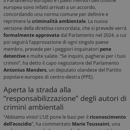
il Parlamento europeo e i paesi membri dell’Unione
europea sono infatti arrivati a un accordo,
concordando una norma comune per definire e
reprimere la
criminalità ambientale
. La nuova
versione della direttiva concordata, che si prevede verrà
formalmente approvata
dal Parlamento nel 2024, a cui
poi seguirà l’approvazione di ogni singolo paese
membro, prevede per i peggiori inquinatori
pene
detentive
e multe salate. “Se inquini, pagherai per i tuoi
crimini”, ha detto il capo negoziatore del Parlamento
Antonius Manders
, un deputato olandese del Partito
popolare europeo di centro-destra (PPE).
Aperta la strada alla
“responsabilizzazione” degli autori di
crimini ambientali
“Abbiamo vinto! L’UE pone le basi per il
riconoscimento
dell’ecocidio
”, ha commentato
Marie Toussaint
, una