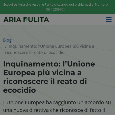
Scopri se l’Aria che respiri è Pulita cliccando
qui
o chiamaci al Numero
06 45209701
Blog
Inquinamento: l’Unione Europea più vicina a
riconoscere il reato di ecocidio
Inquinamento: l’Unione
Europea più vicina a
riconoscere il reato di
ecocidio
L’Unione Europea ha raggiunto un accordo su
una nuova direttiva che riconosce di fatto il