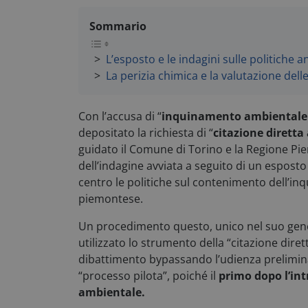
Sommario
L’esposto e le indagini sulle politiche 
La perizia chimica e la valutazione dell
Con l’accusa di “
inquinamento ambientale 
depositato la richiesta di “
citazione diretta 
guidato il Comune di Torino e la Regione Piem
dell’indagine avviata a seguito di un espost
centro le politiche sul contenimento dell’i
piemontese.
Un procedimento questo, unico nel suo genere
utilizzato lo strumento della “citazione dire
dibattimento bypassando l’udienza prelimin
“processo pilota”, poiché il
primo dopo l’in
ambientale.