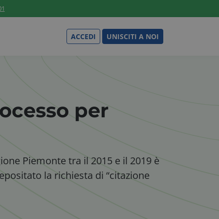
01
ACCEDI
UNISCITI A NOI
rocesso per
one Piemonte tra il 2015 e il 2019 è
ositato la richiesta di “citazione