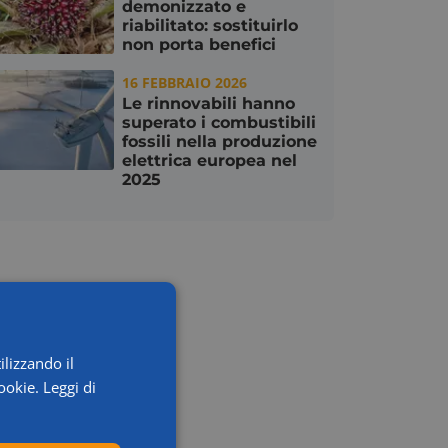
demonizzato e
riabilitato: sostituirlo
non porta benefici
16 FEBBRAIO 2026
Le rinnovabili hanno
superato i combustibili
fossili nella produzione
elettrica europea nel
2025
ilizzando il
ookie.
Leggi di