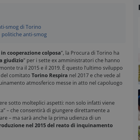
anti-smog di Torino
e politiche anti-smog
in cooperazione colposa
”, la Procura di Torino
ha
a giudizio
” per i sette ex amministratori che hanno
onte tra il 2015 e il 2019. È questo l’ultimo sviluppo
o del comitato
Torino Respira
nel 2017 e che vede al
nquinamento atmosferico messe in atto nel capoluogo
 sotto molteplici aspetti: non solo infatti viene
tta” – che consentirà di giungere direttamente a
are – ma sarà anche la prima udienza di un
troduzione nel 2015 del reato di inquinamento