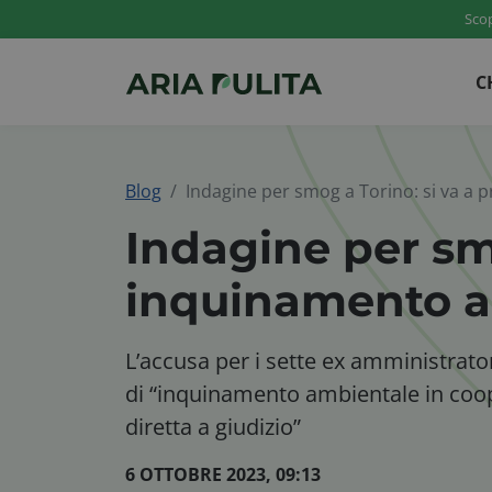
Scop
C
Blog
Indagine per smog a Torino: si va 
Indagine per sm
inquinamento 
L’accusa per i sette ex amministrato
di “inquinamento ambientale in coope
diretta a giudizio”
6 OTTOBRE 2023, 09:13