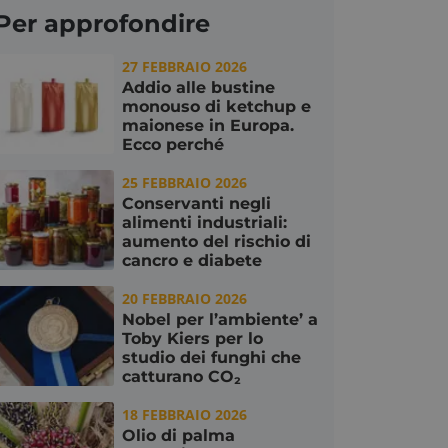
Per approfondire
27 FEBBRAIO 2026
Addio alle bustine
monouso di ketchup e
maionese in Europa.
Ecco perché
25 FEBBRAIO 2026
Conservanti negli
alimenti industriali:
aumento del rischio di
cancro e diabete
20 FEBBRAIO 2026
Nobel per l’ambiente’ a
Toby Kiers per lo
studio dei funghi che
catturano CO₂
18 FEBBRAIO 2026
Olio di palma