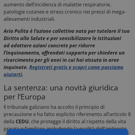
aumento dell’incidenza di malattie respiratorie,
patologie cutanee e stress cronico nei pressi di mega-
allevamenti industriali.
Aria Pulita è l’azione collettiva nata per tutelare il tuo
Diritto alla Salute e per sensibilizzare le Istituzioni
ad adottare azioni concrete per ridurre
l’inquinamento, offrendoti supporto per chiedere un
risarcimento per gli anni in cui hai vissuto in aree
inquinate.
Registrati gratis e scopri come possiamo
aiutarti
.
La sentenza: una novità giuridica
per l’Europa
Il tribunale galiziano ha accolto il principio di
precauzione e ha fatto esplicito riferimento all’articolo 8
della
CEDU
, che protegge il diritto al rispetto della vita
privata e familiare, includendo la qualità dell’ambiente