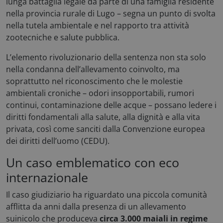
lunga battaglia legale da parte di una famiglia residente
nella provincia rurale di Lugo – segna un punto di svolta
nella tutela ambientale e nel rapporto tra attività
zootecniche e salute pubblica.
L’elemento rivoluzionario della sentenza non sta solo
nella condanna dell’allevamento coinvolto, ma
soprattutto nel riconoscimento che le molestie
ambientali croniche – odori insopportabili, rumori
continui, contaminazione delle acque – possano ledere i
diritti fondamentali alla salute, alla dignità e alla vita
privata, così come sanciti dalla Convenzione europea
dei diritti dell’uomo (CEDU).
Un caso emblematico con eco
internazionale
Il caso giudiziario ha riguardato una piccola comunità
afflitta da anni dalla presenza di un allevamento
suinicolo che produceva
circa 3.000 maiali in regime