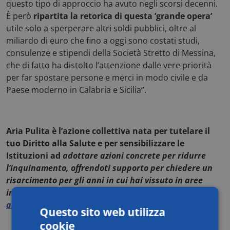
questo tipo di approccio ha avuto negli scorsi decenni.
È però
ripartita la retorica di questa ‘grande opera’
utile solo a sperperare altri soldi pubblici, oltre al
miliardo di euro che fino a oggi sono costati studi,
consulenze e stipendi della Società Stretto di Messina,
che di fatto ha distolto l’attenzione dalle vere priorità
per far spostare persone e merci in modo civile e da
Paese moderno in Calabria e Sicilia”.
Aria Pulita è l’azione collettiva nata per tutelare il
tuo Diritto alla Salute e per sensibilizzare le
Istituzioni ad
adottare azioni concrete per ridurre
l’inquinamento, offrendoti supporto per chiedere un
risarcimento per gli anni in cui hai vissuto in aree
inquinate.
Registrati gratis e scopri come possiamo
aiutarti
.
Questo sito web utilizza
cookie