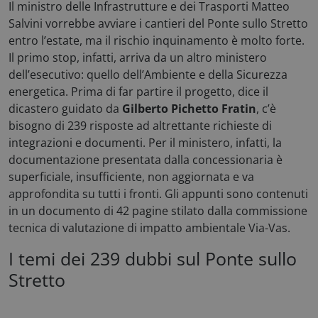
Il ministro delle Infrastrutture e dei Trasporti Matteo
Salvini vorrebbe avviare i cantieri del Ponte sullo Stretto
entro l’estate, ma il rischio inquinamento è molto forte.
Il primo stop, infatti, arriva da un altro ministero
dell’esecutivo: quello dell’Ambiente e della Sicurezza
energetica. Prima di far partire il progetto, dice il
dicastero guidato da
Gilberto Pichetto Fratin
, c’è
bisogno di 239 risposte ad altrettante richieste di
integrazioni e documenti. Per il ministero, infatti, la
documentazione presentata dalla concessionaria è
superficiale, insufficiente, non aggiornata e va
approfondita su tutti i fronti. Gli appunti sono contenuti
in un documento di 42 pagine stilato dalla commissione
tecnica di valutazione di impatto ambientale Via-Vas.
I temi dei 239 dubbi sul Ponte sullo
Stretto