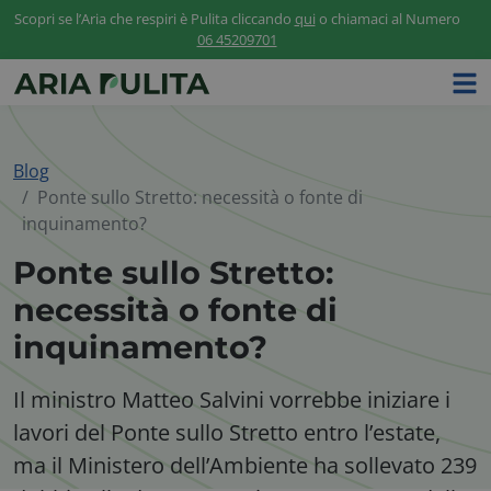
Scopri se l’Aria che respiri è Pulita cliccando
qui
o chiamaci al Numero
06 45209701
Blog
Ponte sullo Stretto: necessità o fonte di
inquinamento?
Ponte sullo Stretto:
necessità o fonte di
inquinamento?
Il ministro Matteo Salvini vorrebbe iniziare i
lavori del Ponte sullo Stretto entro l’estate,
ma il Ministero dell’Ambiente ha sollevato 239