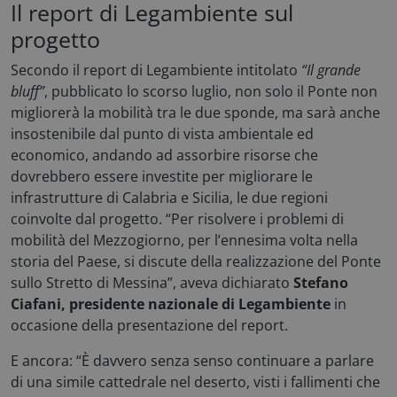
Il report di Legambiente sul
progetto
Secondo il report di Legambiente intitolato
“Il grande
bluff”
, pubblicato lo scorso luglio, non solo il Ponte non
migliorerà la mobilità tra le due sponde, ma sarà anche
insostenibile dal punto di vista ambientale ed
economico, andando ad assorbire risorse che
dovrebbero essere investite per migliorare le
infrastrutture di Calabria e Sicilia, le due regioni
coinvolte dal progetto. “Per risolvere i problemi di
mobilità del Mezzogiorno, per l’ennesima volta nella
storia del Paese, si discute della realizzazione del Ponte
sullo Stretto di Messina”, aveva dichiarato
Stefano
Ciafani, presidente nazionale di Legambiente
in
occasione della presentazione del report.
E ancora: “È davvero senza senso continuare a parlare
di una simile cattedrale nel deserto, visti i fallimenti che