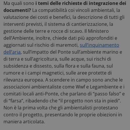
Ma quali sono
i temi delle richieste di integrazione dei
documenti?
La compatibilità coi vincoli ambientali, la
valutazione dei costi e benefici, la descrizione di tutti gli
interventi previsti, il sistema di cantierizzazione, la
gestione delle terre e rocce di scavo. Il Ministero
dell’Ambiente, inoltre, chiede dati più approfonditi e
aggiornati sul rischio di maremoti,
sull’inquinamento
dell’aria
, sull’impatto del Ponte sull’ambiente marino e
di terra e sull’agricoltura, sulle acque, sui rischi di
subsidenza e dissesto, sulla flora e sulla fauna, sul
rumore e i campi magnetici, sulle aree protette di
rilevanza europea. A scendere in campo sono anche le
associazioni ambientaliste come Wwf e Legambiente e i
comitati locali anti-Ponte, che parlano di “passo falso” e
di “farsa”, ribadendo che “il progetto non sta in piedi”.
Non è la prima volta che gli ambientalisti protestano
contro il progetto, presentando le proprie obiezioni in
maniera articolata.