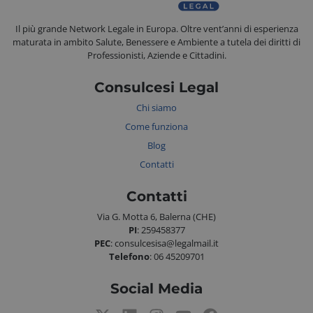
Il più grande Network Legale in Europa. Oltre vent’anni di esperienza
maturata in ambito Salute, Benessere e Ambiente a tutela dei diritti di
Professionisti, Aziende e Cittadini.
Consulcesi Legal
Chi siamo
Come funziona
Blog
Contatti
CookieScriptConsent
CookieScript
.consulcesi.it
Contatti
Via G. Motta 6, Balerna (CHE)
PI
: 259458377
PEC
: consulcesisa@legalmail.it
Telefono
: 06 45209701
Social Media