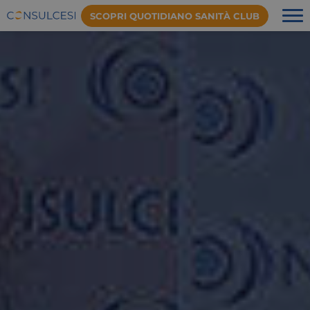
SCOPRI QUOTIDIANO SANITÀ CLUB