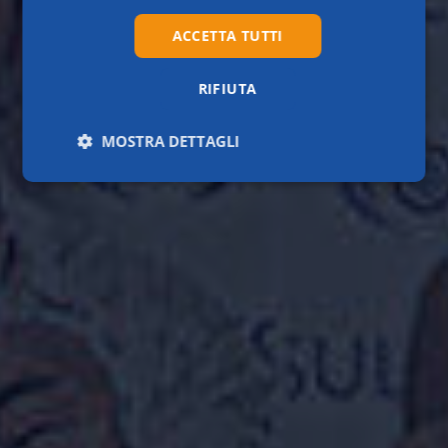
ACCETTA TUTTI
RIFIUTA
MOSTRA DETTAGLI
Necessari
Statistici
Marketing
Preferenze
Necessari
Statistici
Marketing
Preferenze