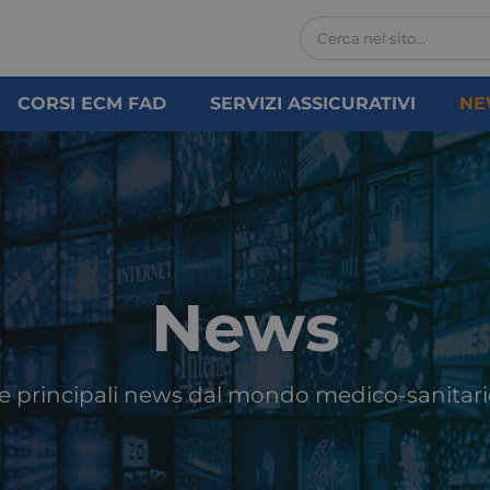
CORSI ECM FAD
SERVIZI ASSICURATIVI
NE
News
e principali news dal mondo medico-sanitari