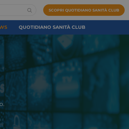
SCOPRI QUOTIDIANO SANITÀ CLUB
WS
QUOTIDIANO SANITÀ CLUB
o.