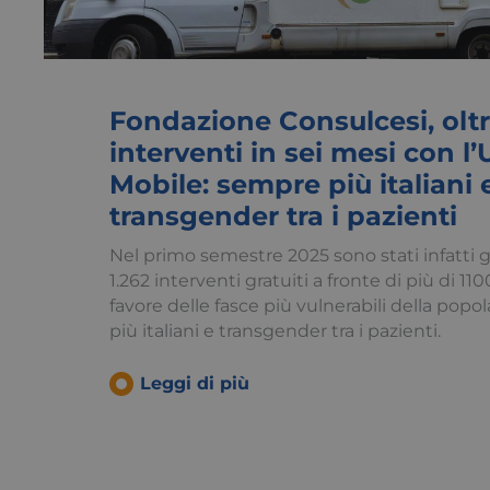
Fondazione Consulcesi, oltr
interventi in sei mesi con l’
Mobile: sempre più italiani 
transgender tra i pazienti
Nel primo semestre 2025 sono stati infatti g
1.262 interventi gratuiti a fronte di più di 11
favore delle fasce più vulnerabili della pop
più italiani e transgender tra i pazienti.
Leggi di più