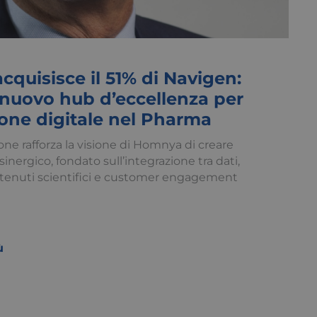
quisisce il 51% di Navigen:
nuovo hub d’eccellenza per
ione digitale nel Pharma
ne rafforza la visione di Homnya di creare
inergico, fondato sull’integrazione tra dati,
ntenuti scientifici e customer engagement
ù