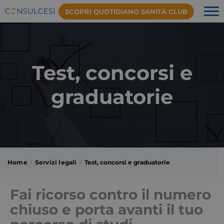
SCOPRI QUOTIDIANO SANITÀ CLUB
Test, concorsi e
graduatorie
Home
Servizi legali
Test, concorsi e graduatorie
Fai ricorso contro il numero
chiuso e porta avanti il tuo