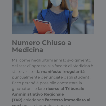
Numero Chiuso a
Medicina
Mai come negli ultimi anni lo svolgimento
del test d’ingresso alla facoltà di Medicina è
stato viziato da
manifeste irregolarità
,
puntualmente denunciate dagli studenti.
Ecco perché è possibile contestare la
graduatoria e fare
ricorso al Tribunale
Amministrativo Regionale
(TAR)
chiedendo
l’accesso immediato ai
corsi
presso il proprio ateneo e