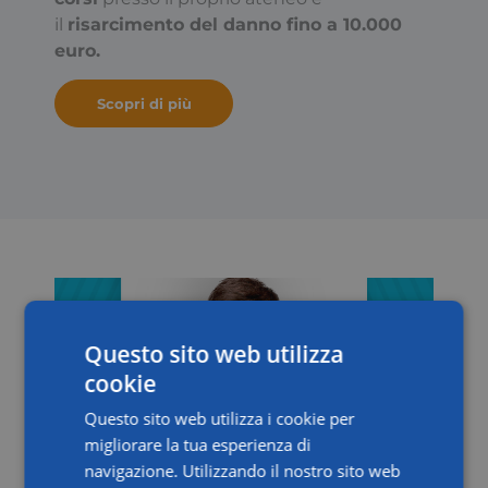
il
risarcimento del danno fino a 10.000
euro.
Scopri di più
Questo sito web utilizza
cookie
Questo sito web utilizza i cookie per
migliorare la tua esperienza di
navigazione. Utilizzando il nostro sito web