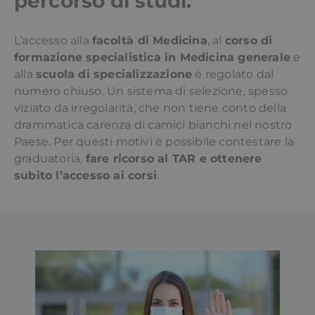
percorso di studi.
L’accesso alla
facoltà di Medicina
, al
corso di
formazione specialistica in Medicina generale
e
alla
scuola di specializzazione
è regolato dal
numero chiuso. Un sistema di selezione, spesso
viziato da irregolarità, che non tiene conto della
drammatica carenza di camici bianchi nel nostro
Paese. Per questi motivi è possibile contestare la
graduatoria,
fare ricorso al TAR e ottenere
subito l’accesso ai corsi
.