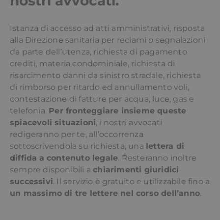
nostri avvocati.
Istanza di accesso ad atti amministrativi, risposta
alla Direzione sanitaria per reclami o segnalazioni
da parte dell’utenza, richiesta di pagamento
crediti, materia condominiale, richiesta di
risarcimento danni da sinistro stradale, richiesta
di rimborso per ritardo ed annullamento voli,
contestazione di fatture per acqua, luce, gas e
telefonia.
Per fronteggiare insieme queste
spiacevoli situazioni
, i nostri avvocati
redigeranno per te, all’occorrenza
sottoscrivendola su richiesta, una
lettera di
diffida
a contenuto legale
. Resteranno inoltre
sempre disponibili a
chiarimenti giuridici
successivi
. Il servizio è gratuito e utilizzabile fino a
un massimo di tre lettere nel corso dell’anno
.