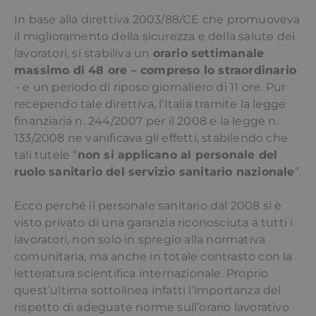
In base alla direttiva 2003/88/CE che promuoveva
il miglioramento della sicurezza e della salute dei
lavoratori, si stabiliva un
orario settimanale
massimo di 48 ore – compreso lo straordinario
– e un periodo di riposo giornaliero di 11 ore. Pur
recependo tale direttiva, l’Italia tramite la legge
finanziaria n. 244/2007 per il 2008 e la legge n.
133/2008 ne vanificava gli effetti, stabilendo che
tali tutele “
non si applicano al personale del
ruolo sanitario del servizio sanitario nazionale
”.
Ecco perché il personale sanitario dal 2008 si è
visto privato di una garanzia riconosciuta a tutti i
lavoratori, non solo in spregio alla normativa
comunitaria, ma anche in totale contrasto con la
letteratura scientifica internazionale. Proprio
quest’ultima sottolinea infatti l’importanza del
rispetto di adeguate norme sull’orario lavorativo