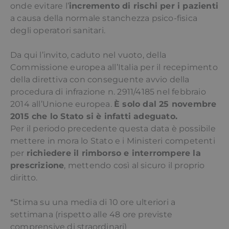
onde evitare l’
incremento di rischi per i pazienti
a causa della normale stanchezza psico-fisica
degli operatori sanitari.
Da qui l’invito, caduto nel vuoto, della
Commissione europea all’Italia per il recepimento
della direttiva con conseguente avvio della
procedura di infrazione n. 2911/4185 nel febbraio
2014 all’Unione europea.
È solo dal 25 novembre
2015 che lo Stato si è infatti adeguato.
Per il periodo precedente questa data è possibile
mettere in mora lo Stato e i Ministeri competenti
per
richiedere il rimborso e interrompere la
prescrizione
, mettendo così al sicuro il proprio
diritto.
*Stima su una media di 10 ore ulteriori a
settimana (rispetto alle 48 ore previste
comprensive di straordinari)