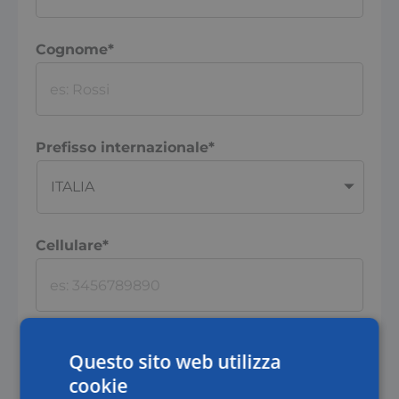
Cognome*
Prefisso internazionale*
Cellulare*
Email*
Questo sito web utilizza
cookie