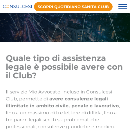
SCOPRI QUOTIDIANO SANITÀ CLUB
Quale tipo di assistenza
legale è possibile avere con
il Club?
Il servizio Mio Avvocato, incluso in Consulcesi
Club, permette di
avere consulenze legali
illimitate in ambito civile, penale e lavorativo
,
fino a un massimo di tre lettere di diffida, fino a
tre pareri legali scritti su problematiche
professionali, consulenze giuridiche e medico-