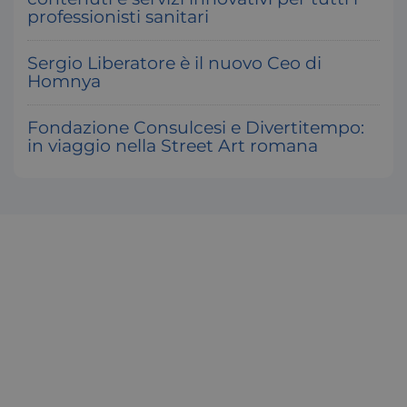
Google Privacy Policy
professionisti sanitari
Sergio Liberatore è il nuovo Ceo di
Homnya
Fondazione Consulcesi e Divertitempo:
in viaggio nella Street Art romana
_ga
Google LLC
.consulcesi.it