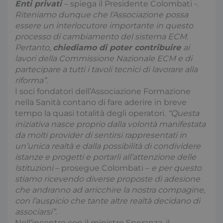
Enti privati
– spiega il Presidente Colombati -.
Riteniamo dunque che l’Associazione possa
essere un interlocutore importante in questo
processo di cambiamento del sistema ECM.
Pertanto,
chiediamo di poter contribuire
ai
lavori della Commissione Nazionale ECM e di
partecipare a tutti i tavoli tecnici di lavorare alla
riforma”.
I soci fondatori dell’Associazione Formazione
nella Sanità contano di fare aderire in breve
tempo la quasi totalità degli operatori.
“Questa
iniziativa nasce proprio dalla volontà manifestata
da molti provider di sentirsi rappresentati in
un’unica realtà e dalla possibilità di condividere
istanze e progetti e portarli all’attenzione delle
Istituzioni
– prosegue Colombati –
e per questo
stiamo ricevendo diverse proposte di adesione
che andranno ad arricchire la nostra compagine,
con l’auspicio che tante altre realtà decidano di
associarsi”.
Nell’incontro con il ministro Speranza, il