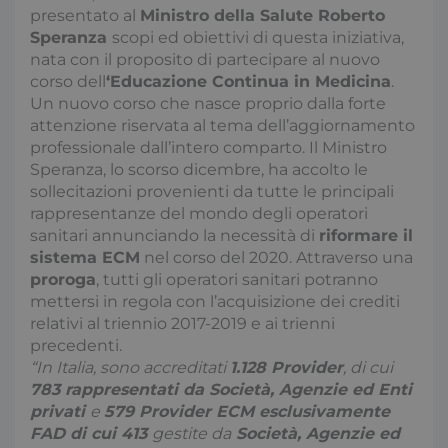
presentato al
Ministro della Salute Roberto
Speranza
scopi ed obiettivi di questa iniziativa,
nata con il proposito di partecipare al nuovo
corso dell
‘Educazione Continua in Medicina
.
Un nuovo corso che nasce proprio dalla forte
attenzione riservata al tema dell’aggiornamento
professionale dall’intero comparto. Il Ministro
Speranza, lo scorso dicembre, ha accolto le
sollecitazioni provenienti da tutte le principali
rappresentanze del mondo degli operatori
sanitari annunciando la necessità di
riformare il
sistema ECM
nel corso del 2020. Attraverso una
proroga
, tutti gli operatori sanitari potranno
mettersi in regola con l’acquisizione dei crediti
relativi al triennio 2017-2019 e ai trienni
precedenti.
“In Italia, sono accreditati
1.128 Provider
, di cui
783 rappresentati da Società, Agenzie ed Enti
privati
e
579 Provider ECM esclusivamente
FAD di cui 413
gestite da
Società, Agenzie ed