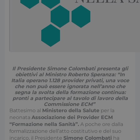
Il Presidente Simone Colombati presenta gli
obiettivi al Ministro Roberto Speranza: “In
Italia operano 1.128 provider privati, una voce
che non può essere ignorata nell’anno che
segna la svolta della formazione continua:
pronti a partecipare al tavolo di lavoro della
Commissione ECM”
Battesimo al
Ministero della Salute
per la
neonata
Associazione dei Provider ECM
“Formazione nella Sanità”.
A poche ore dalla
formalizzazione dell’atto costitutivo e del suo
incarico, il Presidente
Simone Colombati
ha