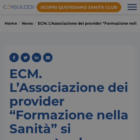
SCOPRI QUOTIDIANO SANITÀ CLUB
Home
News
ECM. L’Associazione dei provider “Formazione nella Sa
ECM.
L’Associazione dei
provider
“Formazione nella
Sanità” si