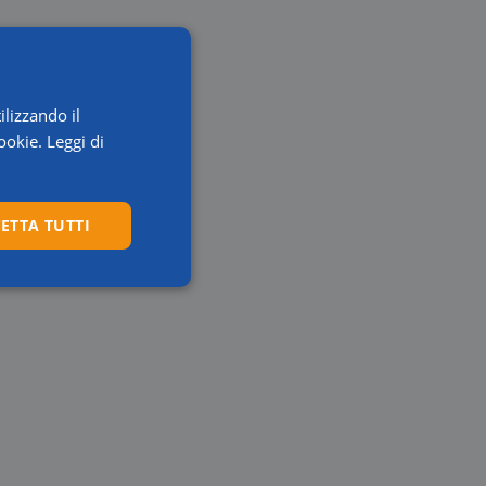
ilizzando il
ookie.
Leggi di
ETTA TUTTI
Preferenze
igazione sulle pagine