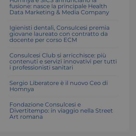
Homnya e SICS annunciano la
fusione: nasce la principale Health
Data Marketing & Media Company
Igienisti dentali, Consulcesi premia
giovane laureato con contratto da
docente per corso ECM
Consulcesi Club si arricchisce: più
contenuti e servizi innovativi per tutti
i professionisti sanitari
Sergio Liberatore è il nuovo Ceo di
Homnya
Fondazione Consulcesi e
Divertitempo: in viaggio nella Street
Art romana