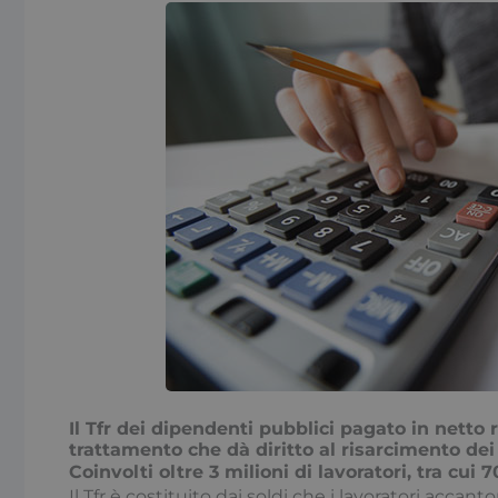
Il Tfr dei dipendenti pubblici pagato in netto r
trattamento che dà diritto al risarcimento dei
Coinvolti oltre 3 milioni di lavoratori, tra cui
Il Tfr è costituito dai soldi che i lavoratori accant