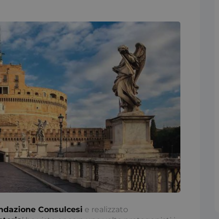
ndazione Consulcesi
e realizzato