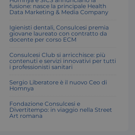
Homnya e SICS annunciano la
fusione: nasce la principale Health
Data Marketing & Media Company
Igienisti dentali, Consulcesi premia
giovane laureato con contratto da
docente per corso ECM
Consulcesi Club si arricchisce: più
contenuti e servizi innovativi per tutti
i professionisti sanitari
Sergio Liberatore è il nuovo Ceo di
Homnya
Fondazione Consulcesi e
Divertitempo: in viaggio nella Street
Art romana