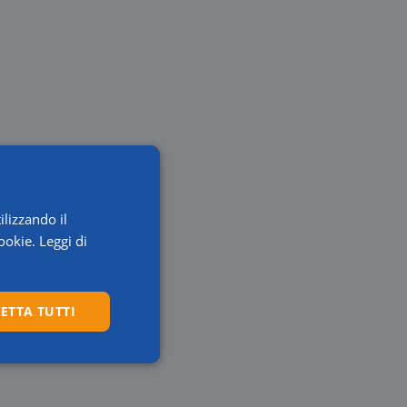
ilizzando il
ookie.
Leggi di
ETTA TUTTI
Preferenze