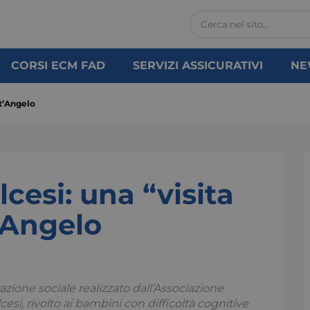
CORSI ECM FAD
SERVIZI ASSICURATIVI
NE
nt’Angelo
esi: una “visita
t’Angelo
azione sociale realizzato dall’Associazione
i, rivolto ai bambini con difficoltà cognitive