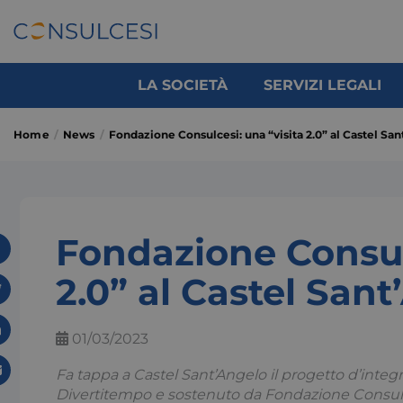
LA SOCIETÀ
SERVIZI LEGALI
Home
News
Fondazione Consulcesi: una “visita 2.0” al Castel Sa
Fondazione Consulc
2.0” al Castel San
01/03/2023
Fa tappa a Castel Sant’Angelo il progetto d’integr
Divertitempo e sostenuto da Fondazione Consulces