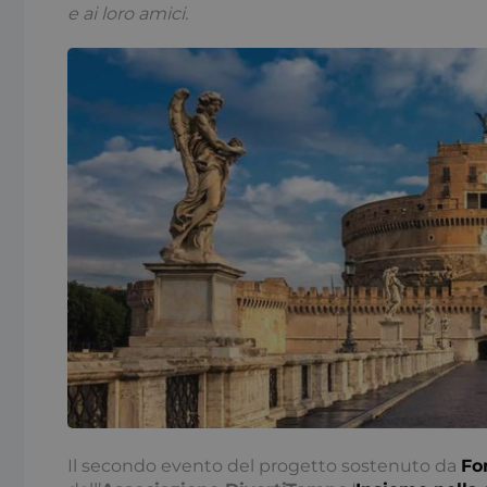
e ai loro amici.
Il secondo evento del progetto sostenuto da
Fo