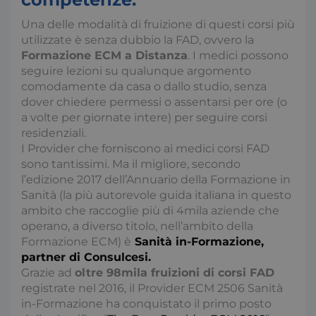
Una delle modalità di fruizione di questi corsi più
utilizzate è senza dubbio la FAD, ovvero la
Formazione ECM a Distanza
. I medici possono
seguire lezioni su qualunque argomento
comodamente da casa o dallo studio, senza
dover chiedere permessi o assentarsi per ore (o
a volte per giornate intere) per seguire corsi
residenziali.
I Provider che forniscono ai medici corsi FAD
sono tantissimi. Ma il migliore, secondo
l’edizione 2017 dell’Annuario della Formazione in
Sanità (la più autorevole guida italiana in questo
ambito che raccoglie più di 4mila aziende che
operano, a diverso titolo, nell’ambito della
Formazione ECM) è
Sanità in-Formazione,
partner di Consulcesi.
Grazie ad
oltre 98mila fruizioni di corsi FAD
registrate nel 2016, il Provider ECM 2506 Sanità
in-Formazione ha conquistato il primo posto