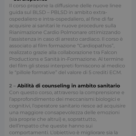
Il corso propone la diffusione delle nuove linee
guida sul BLSD – PBLSD in ambito extra-
ospedaliero e intra-ospedaliero, al fine di far
acquisire ai sanitari le nuove procedure sulla
Rianimazione Cardio Polmonare ottimizzando
l’assistenza in caso di arresto cardiaco. Il corso è
associato al film formazione “Cardiopathos”,
realizzato grazie alla collaborazione tra Falcon
Productions e Sanità in-Formazione. Al termine
del film gli stessi interpreti forniscono al medico
le “pillole formative” del valore di 5 crediti ECM.
2 –
Abilità di counseling in ambito sanitario
Con questo corso, attraverso la comprensione e
l’approfondimento dei meccanismi biologici e
cognitivi, l’operatore sanitario riesce ad acquisire
una maggiore consapevolezza delle emozioni
(sia proprie che altrui) e, soprattutto,
dell’impatto che queste hanno sui
comportamenti. L’obiettivo è migliorare sia la