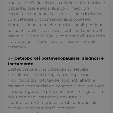
qualità che l’efficacia della relazione tra medico e
paziente, grazie allo sviluppo di maggiori
capacità empatiche e all’acquisizione di diverse
competenze di counseling: ascolto attivo,
riformulazione, tecniche motivazionali, gestione
empatica dello stress e dei conflitti. Il corso, del
valore di 15 crediti ECM, si compone di 11 lezioni e
tre video ad introduzione di ciascun modulo
tematico.
3 –
Osteoporosi postmenopausale: diagnosi e
trattamento
L’osteoporosi è una patologia ad elevata
prevalenza, le cui complicanze implicano
inabilità parziali o totali dei soggetti affetti e
causano costi sociali ed economici molto elevati.
L’eziopatogenesi è prevalentemente legata alla
riduzione degli estrogeni, dovuta alla
menopausa. “Osteoporosi postmenopausale:
diagnosi e trattamento”, prevede