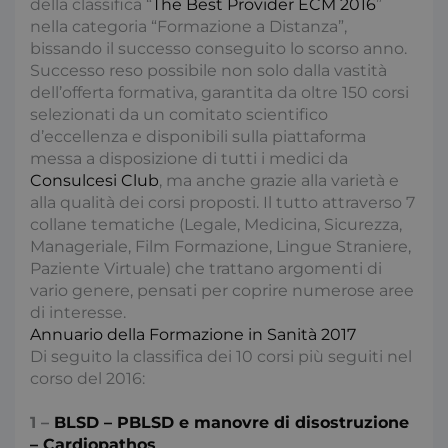
della classifica “
The Best Provider ECM 2016
”
nella categoria “Formazione a Distanza”,
bissando il successo conseguito lo scorso anno.
Successo reso possibile non solo dalla vastità
dell’offerta formativa, garantita da oltre 150 corsi
selezionati da un comitato scientifico
d’eccellenza e disponibili sulla piattaforma
messa a disposizione di tutti i medici da
Consulcesi Club
, ma anche grazie alla varietà e
alla qualità dei corsi proposti. Il tutto attraverso 7
collane tematiche (Legale, Medicina, Sicurezza,
Manageriale, Film Formazione, Lingue Straniere,
Paziente Virtuale) che trattano argomenti di
vario genere, pensati per coprire numerose aree
di interesse.
Annuario della Formazione in Sanità 2017
Di seguito la classifica dei 10 corsi più seguiti nel
corso del 2016:
1 –
BLSD – PBLSD e manovre di disostruzione
– Cardiopathos