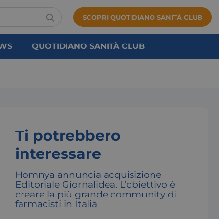
SCOPRI QUOTIDIANO SANITÀ CLUB
WS
QUOTIDIANO SANITÀ CLUB
Ti potrebbero
interessare
Homnya annuncia acquisizione
Editoriale Giornalidea. L’obiettivo è
creare la più grande community di
farmacisti in Italia