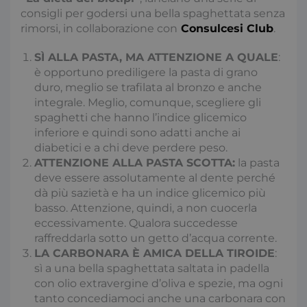
consigli per godersi una bella spaghettata senza
rimorsi, in collaborazione con
Consulcesi Club
.
SÌ ALLA PASTA, MA ATTENZIONE A QUALE
:
è opportuno prediligere la pasta di grano
duro, meglio se trafilata al bronzo e anche
integrale. Meglio, comunque, scegliere gli
spaghetti che hanno l’indice glicemico
inferiore e quindi sono adatti anche ai
diabetici e a chi deve perdere peso.
ATTENZIONE ALLA PASTA SCOTTA:
la pasta
deve essere assolutamente al dente perché
dà più sazietà e ha un indice glicemico più
basso. Attenzione, quindi, a non cuocerla
eccessivamente. Qualora succedesse
raffreddarla sotto un getto d’acqua corrente.
LA CARBONARA È AMICA DELLA TIROIDE
:
sì a una bella spaghettata saltata in padella
con olio extravergine d’oliva e spezie, ma ogni
tanto concediamoci anche una carbonara con