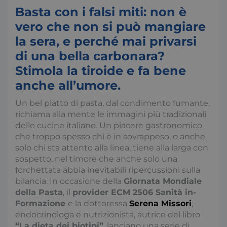
Basta con i falsi miti: non è
vero che non si può mangiare
la sera, e perché mai privarsi
di una bella carbonara?
Stimola la tiroide e fa bene
anche all’umore.
Un bel piatto di pasta, dal condimento fumante,
richiama alla mente le immagini più tradizionali
delle cucine italiane. Un piacere gastronomico
che troppo spesso chi è in sovrappeso, o anche
solo chi sta attento alla linea, tiene alla larga con
sospetto, nel timore che anche solo una
forchettata abbia inevitabili ripercussioni sulla
bilancia. In occasione della
Giornata Mondiale
della Pasta
, il
provider ECM 2506 Sanità in-
Formazione
e la dottoressa
Serena Missori
,
endocrinologa e nutrizionista, autrice del libro
“La dieta dei biotipi”
, lanciano una serie di