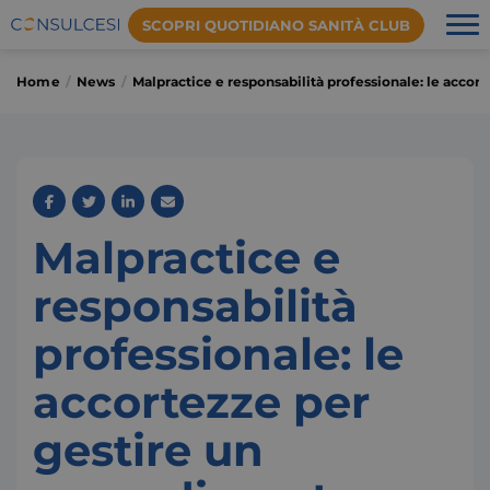
SCOPRI QUOTIDIANO SANITÀ CLUB
Home
News
Malpractice e responsabilità professionale: le acco
Malpractice e
responsabilità
professionale: le
accortezze per
gestire un