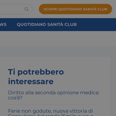
SCOPRI QUOTIDIANO SANITÀ CLUB
WS
QUOTIDIANO SANITÀ CLUB
Ti potrebbero
interessare
Diritto alla seconda opinione medica:
cos’è?
Ferie non godute, nuova vittoria di