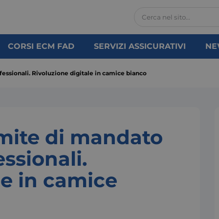
CORSI ECM FAD
SERVIZI ASSICURATIVI
NE
ofessionali. Rivoluzione digitale in camice bianco
limite di mandato
essionali.
le in camice