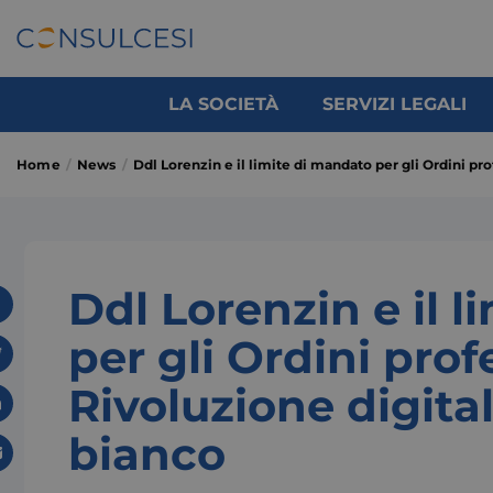
LA SOCIETÀ
SERVIZI LEGALI
Home
News
Ddl Lorenzin e il limite di mandato per gli Ordini pr
Ddl Lorenzin e il 
per gli Ordini prof
Rivoluzione digita
bianco