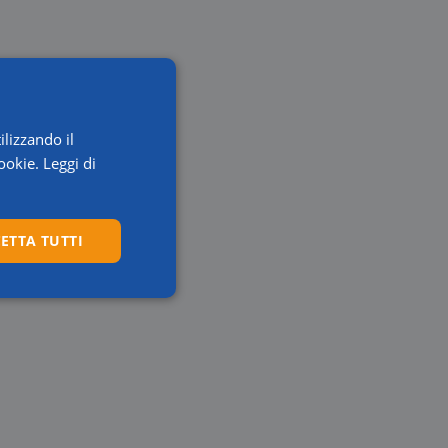
ilizzando il
ookie.
Leggi di
ETTA TUTTI
Preferenze