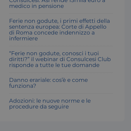
Consulcesi: Asl rende 15mila euro a
medico in pensione
Ferie non godute, i primi effetti della
sentenza europea: Corte di Appello
di Roma concede indennizzo a
infermiere
“Ferie non godute, conosci i tuoi
diritti?” il webinar di Consulcesi Club
risponde a tutte le tue domande
Danno erariale: cos’è e come
funziona?
Adozioni: le nuove norme e le
procedure da seguire