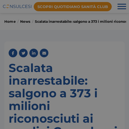
SCOPRI QUOTIDIANO SANITÀ CLUB
Home
News
Scalata inarrestabile: salgono a 373 i milioni riconos
Scalata
inarrestabile:
salgono a 373 i
milioni
riconosciuti ai