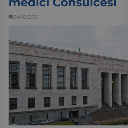
medici Consulcesi
24/03/2015