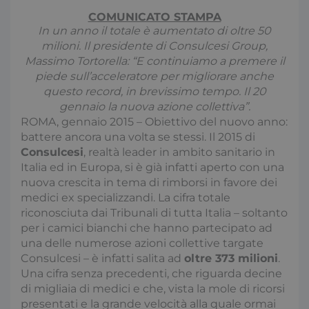
COMUNICATO STAMPA
In un anno il totale è aumentato di oltre 50
milioni. Il presidente di Consulcesi Group,
Massimo Tortorella: “E continuiamo a premere il
piede sull’acceleratore per migliorare anche
questo record, in brevissimo tempo. Il 20
gennaio la nuova azione collettiva”.
ROMA, gennaio 2015 – Obiettivo del nuovo anno:
battere ancora una volta se stessi. Il 2015 di
Consulcesi
, realtà leader in ambito sanitario in
Italia ed in Europa, si è già infatti aperto con una
nuova crescita in tema di rimborsi in favore dei
medici ex specializzandi. La cifra totale
riconosciuta dai Tribunali di tutta Italia – soltanto
per i camici bianchi che hanno partecipato ad
una delle numerose azioni collettive targate
Consulcesi – è infatti salita ad
oltre 373 milioni
.
Una cifra senza precedenti, che riguarda decine
di migliaia di medici e che, vista la mole di ricorsi
presentati e la grande velocità alla quale ormai