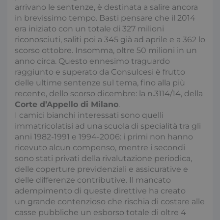
arrivano le sentenze, è destinata a salire ancora
in brevissimo tempo. Basti pensare che il 2014
era iniziato con un totale di 327 milioni
riconosciuti, saliti poi a 345 già ad aprile e a 362 lo
scorso ottobre. Insomma, oltre 50 milioni in un
anno circa. Questo ennesimo traguardo
raggiunto e superato da Consulcesi è frutto
delle ultime sentenze sul tema, fino alla più
recente, dello scorso dicembre: la n.3114/14, della
Corte d’Appello di Milano
.
I camici bianchi interessati sono quelli
immatricolatisi ad una scuola di specialità tra gli
anni 1982-1991 e 1994-2006: i primi non hanno
ricevuto alcun compenso, mentre i secondi
sono stati privati della rivalutazione periodica,
delle coperture previdenziali e assicurative e
delle differenze contributive. Il mancato
adempimento di queste direttive ha creato
un grande contenzioso che rischia di costare alle
casse pubbliche un esborso totale di oltre 4