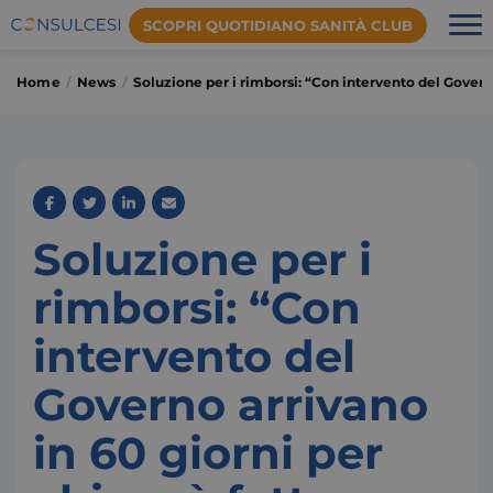
SCOPRI QUOTIDIANO SANITÀ CLUB
Home
News
Soluzione per i rimborsi: “Con intervento del Governo 
Soluzione per i
rimborsi: “Con
intervento del
Governo arrivano
in 60 giorni per