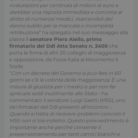
rivalutazioni per centinaia di milioni di euro e
darebbe una risposta immediata e concreta al
diritto di numerosi medici, risarcendoli del
danno subìto per la mancata o incompleta
retribuzione
” ha spiegato nel suo messaggio alla
platea il
senatore Piero Aiello, primo
firmatario del Ddl Atto Senato n. 2400
che
porta le firma di altri 20 colleghi di maggioranza
e opposizione, da Forza Italia al Movimento 5
Stelle.
“
Con un decreto del Governo si può fare in 60
giorni se c’è la volontà della maggioranza. È una
misura di giustizia per i medici e per non far
sprecare soldi inutilmente allo Stato
– ha
commentato il senatore Luigi Gaetti (M5S), uno
dei firmatari del Ddl presenti all’incontro -.
Quando si tratta di risolvere problemi concreti il
M5S non si tira indietro. Questo provvedimento è
importante anche perché consente il
prepensionamento per tanti camici bianchi e