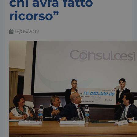
chi avrà fatto
ricorso”
15/05/2017