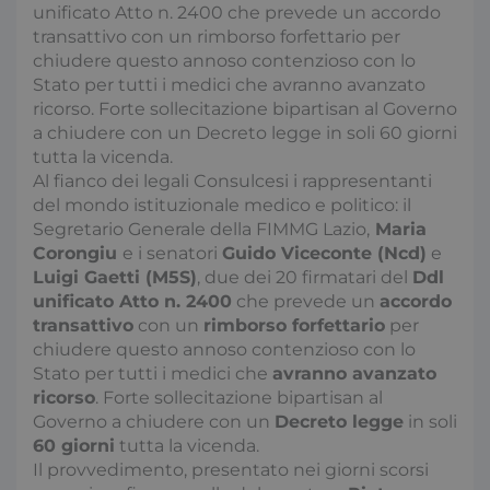
unificato Atto n. 2400 che prevede un accordo
transattivo con un rimborso forfettario per
chiudere questo annoso contenzioso con lo
Stato per tutti i medici che avranno avanzato
ricorso. Forte sollecitazione bipartisan al Governo
a chiudere con un Decreto legge in soli 60 giorni
tutta la vicenda.
Al fianco dei legali Consulcesi i rappresentanti
del mondo istituzionale medico e politico: il
Segretario Generale della FIMMG Lazio,
Maria
Corongiu
e i senatori
Guido Viceconte (Ncd)
e
Luigi Gaetti (M5S)
, due dei 20 firmatari del
Ddl
unificato Atto n. 2400
che prevede un
accordo
transattivo
con un
rimborso forfettario
per
chiudere questo annoso contenzioso con lo
Stato per tutti i medici che
avranno avanzato
ricorso
. Forte sollecitazione bipartisan al
Governo a chiudere con un
Decreto legge
in soli
60 giorni
tutta la vicenda.
Il provvedimento, presentato nei giorni scorsi